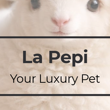
ip to main content
Skip to navigat
La Pepi
Your Luxury Pet