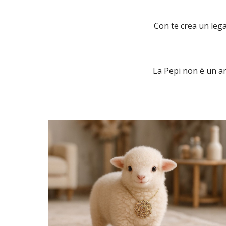
Con te crea un lega
La Pepi non è un a