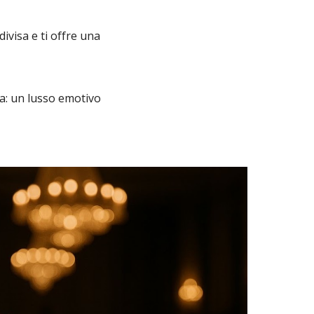
ivisa e ti offre una
a: un lusso emotivo