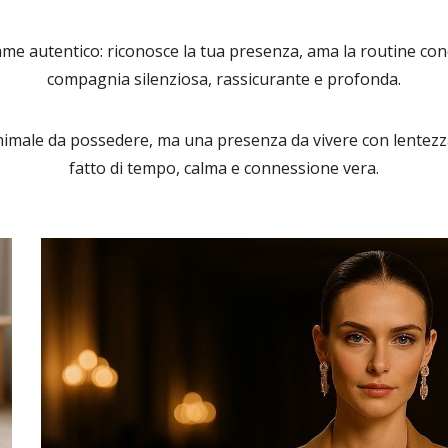
me autentico: riconosce la tua presenza, ama la routine cond
compagnia silenziosa, rassicurante e profonda.
nimale da possedere, ma una presenza da vivere con lentezz
fatto di tempo, calma e connessione vera.