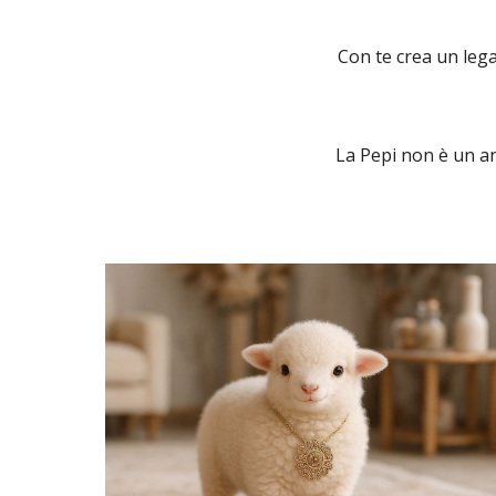
Con te crea un lega
La Pepi non è un a