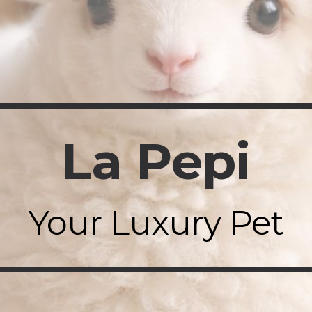
ip to main content
Skip to navigat
La Pepi
Your Luxury Pet