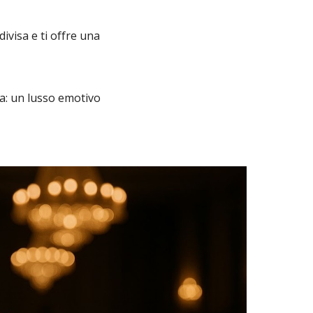
ivisa e ti offre una
a: un lusso emotivo