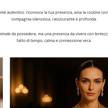
me autentico: riconosce la tua presenza, ama la routine cond
compagnia silenziosa, rassicurante e profonda.
nimale da possedere, ma una presenza da vivere con lentezz
fatto di tempo, calma e connessione vera.